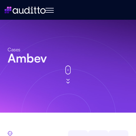
Cases
Ambev