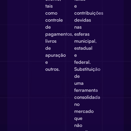
tais
e
como
contribuições
controle
devidas
de
nas
pagamentos,
esferas
livros
municipal,
de
estadual
apuração
e
e
federal.
outros.
Substituição
de
uma
ferramenta
consolidada
no
mercado
que
não