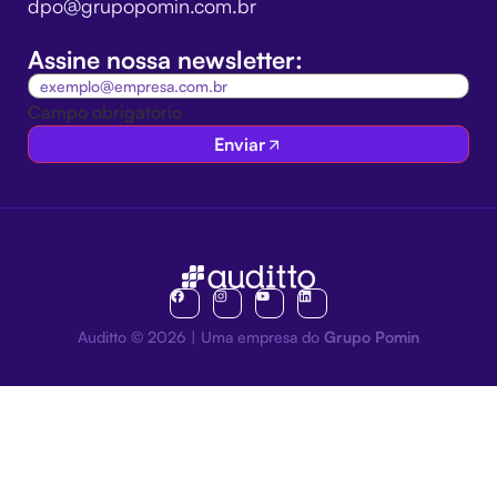
dpo@grupopomin.com.br
Assine nossa newsletter:
Campo obrigatório
Enviar
Auditto © 2026 | Uma empresa do
Grupo Pomin