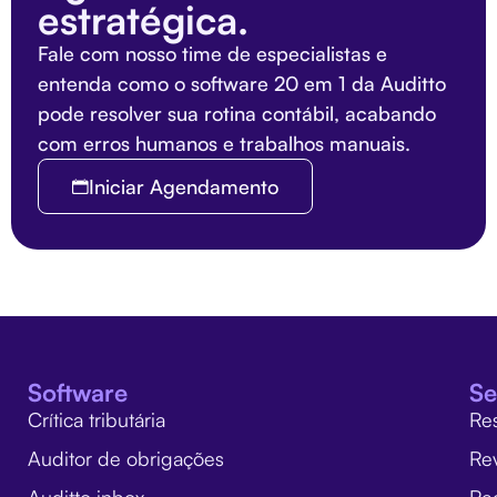
estratégica.
Fale com nosso time de especialistas e
entenda como o software 20 em 1 da Auditto
pode resolver sua rotina contábil, acabando
com erros humanos e trabalhos manuais.
Iniciar Agendamento
Software
Se
Crítica tributária
Re
Auditor de obrigações
Re
Auditto inbox
Rec