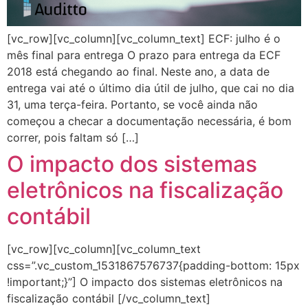
[vc_row][vc_column][vc_column_text] ECF: julho é o
mês final para entrega O prazo para entrega da ECF
2018 está chegando ao final. Neste ano, a data de
entrega vai até o último dia útil de julho, que cai no dia
31, uma terça-feira. Portanto, se você ainda não
começou a checar a documentação necessária, é bom
correr, pois faltam só […]
O impacto dos sistemas
eletrônicos na fiscalização
contábil
[vc_row][vc_column][vc_column_text
css=”.vc_custom_1531867576737{padding-bottom: 15px
!important;}”] O impacto dos sistemas eletrônicos na
fiscalização contábil [/vc_column_text]