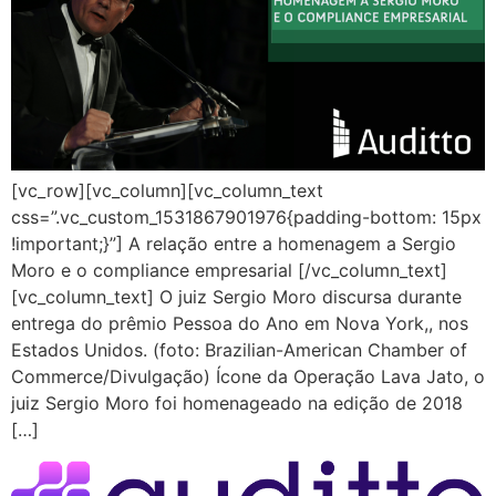
[vc_row][vc_column][vc_column_text
css=”.vc_custom_1531867901976{padding-bottom: 15px
!important;}”] A relação entre a homenagem a Sergio
Moro e o compliance empresarial [/vc_column_text]
[vc_column_text] O juiz Sergio Moro discursa durante
entrega do prêmio Pessoa do Ano em Nova York,, nos
Estados Unidos. (foto: Brazilian-American Chamber of
Commerce/Divulgação) Ícone da Operação Lava Jato, o
juiz Sergio Moro foi homenageado na edição de 2018
[…]