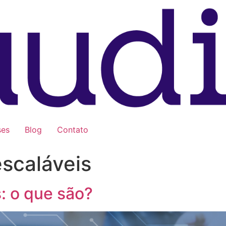
ses
Blog
Contato
escaláveis
: o que são?