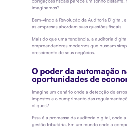
obrigações fiscais parece um sonho distante, 
imaginamos?
Bem-vindo à Revolução da Auditoria Digital, 
as empresas abordam suas questões fiscais.
Mais do que uma tendência, a auditoria digit
empreendedores modernos que buscam simplici
crescimento de seus negócios.
O poder da automação na
oportunidades de econo
Imagine um cenário onde a detecção de erros 
impostos e o cumprimento das regulamentaç
cliques?
Essa é a promessa da auditoria digital, onde 
gestão tributária. Em um mundo onde a compe