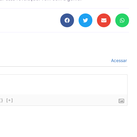
Acessar
{}
[+]