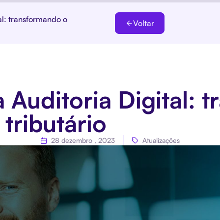
al: transformando o
Voltar
 Auditoria Digital: 
tributário
28 dezembro , 2023
Atualizações