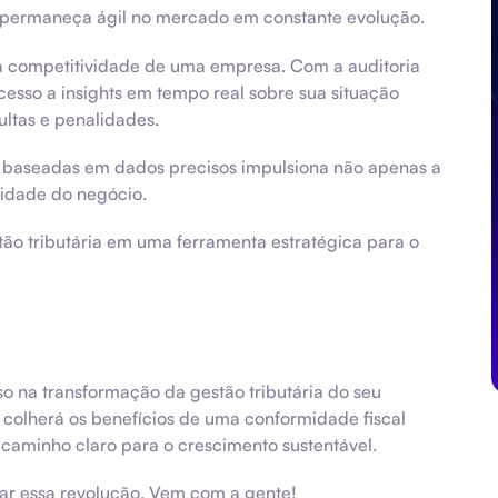
e permaneça ágil no mercado em constante evolução.
a a competitividade de uma empresa. Com a auditoria
esso a insights em tempo real sobre sua situação
ultas e penalidades.
 baseadas em dados precisos impulsiona não apenas a
vidade do negócio.
ão tributária em uma ferramenta estratégica para o
na transformação da gestão tributária do seu
 colherá os benefícios de uma conformidade fiscal
caminho claro para o crescimento sustentável.
ar essa revolução. Vem com a gente!