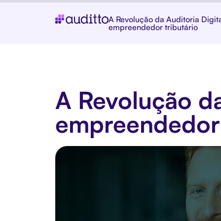
A Revolução da Auditoria Digit
empreendedor tributário
A Revolução da
empreendedor 