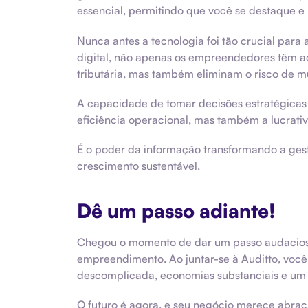
essencial, permitindo que você se destaque 
Nunca antes a tecnologia foi tão crucial par
digital, não apenas os empreendedores têm ac
tributária, mas também eliminam o risco de m
A capacidade de tomar decisões estratégicas
eficiência operacional, mas também a lucrati
É o poder da informação transformando a gest
crescimento sustentável.
Dê um passo adiante!
Chegou o momento de dar um passo audacioso 
empreendimento. Ao juntar-se à Auditto, você
descomplicada, economias substanciais e um 
O futuro é agora, e seu negócio merece abraç