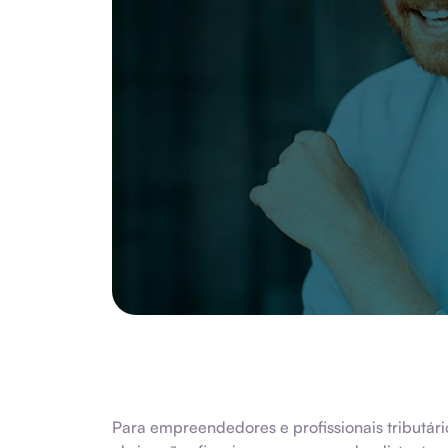
Para empreendedores e profissionais tributári