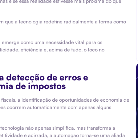
mas e se essa realidade estivesse mais próxima do que
em que a tecnologia redefine radicalmente a forma como
al emerge como uma necessidade vital para os
dade, eficiência e, acima de tudo, o foco no
 detecção de erros e
mia de impostos
fiscais, a identificação de oportunidades de economia de
ões ocorrem automaticamente com apenas alguns
a tecnologia não apenas simplifica, mas transforma a
titividade é acirrada, a automação torna-se uma aliada