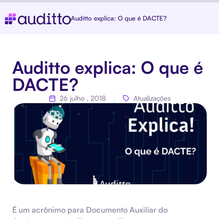
Auditto explica: O que é DACTE?
Auditto explica: O que é
DACTE?
26 julho , 2018
Atualizações
É um acrônimo para Documento Auxiliar do