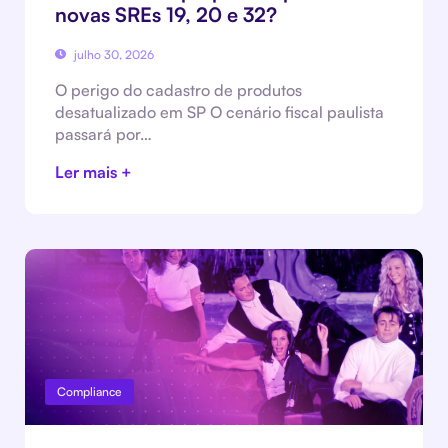
novas SREs 19, 20 e 32?
julho 30, 2026
O perigo do cadastro de produtos
desatualizado em SP O cenário fiscal paulista
passará por…
Ler mais +
Compliance