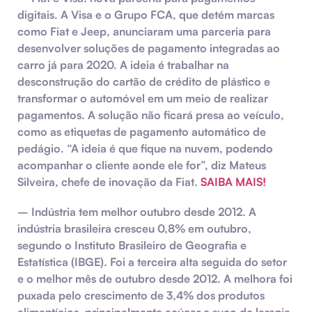
digitais.
A Visa e o Grupo FCA, que detém marcas
como Fiat e Jeep, anunciaram uma parceria para
desenvolver soluções de pagamento integradas ao
carro já para 2020. A ideia é trabalhar na
desconstrução do cartão de crédito de plástico e
transformar o automóvel em um meio de realizar
pagamentos. A solução não ficará presa ao veículo,
como as etiquetas de pagamento automático de
pedágio. “A ideia é que fique na nuvem, podendo
acompanhar o cliente aonde ele for”, diz Mateus
Silveira, chefe de inovação da Fiat.
SAIBA MAIS!
–
Indústria tem melhor outubro desde 2012.
A
indústria brasileira cresceu 0,8% em outubro,
segundo o Instituto Brasileiro de Geografia e
Estatística (IBGE). Foi a terceira alta seguida do setor
e o melhor mês de outubro desde 2012. A melhora foi
puxada pelo crescimento de 3,4% dos produtos