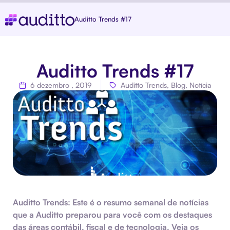
Auditto Trends #17
Auditto Trends #17
6 dezembro , 2019
Auditto Trends
,
Blog
,
Notícia
Auditto Trends:
Este é o resumo semanal de notícias
que a Auditto preparou para você com os destaques
das áreas contábil, fiscal e de tecnologia. Veja os