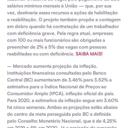
salários mínimos mensais à União — que, por sua
vez, destinaria esses recursos a ações de habilitação
e reabilitação. O projeto também propõe a contagem
em dobro quando há contratação de um trabalhador
com deficiência grave. Pela regra atual, empresas
com 100 ou mais funcionários são obrigadas a
preencher de 2% a 5% das vagas com pessoas
reabilitadas ou com deficiência.
SAIBA MAIS!
–
Mercado aumenta projeção da inflação.
Instituições financeiras consultadas pelo Banco
Central (BC) aumentaram de 3,46% para 3,52% a
estimativa para o Índice Nacional de Preços ao
Consumidor Amplo (IPCA), inflação oficial do país.
Para 2020, a estimativa da inflação segue em 3,60%
há cinco semanas. Ambas as projeções estão abaixo
do centro da meta perseguida pelo BC e definida
pelo Conselho Monetário Nacional, que é de 4,25%
em 2019 e 4% em 2020. Já a projeção de expansão