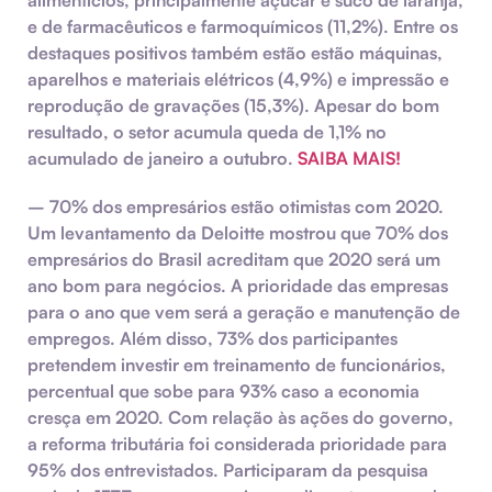
alimentícios, principalmente açúcar e suco de laranja,
e de farmacêuticos e farmoquímicos (11,2%). Entre os
destaques positivos também estão estão máquinas,
aparelhos e materiais elétricos (4,9%) e impressão e
reprodução de gravações (15,3%). Apesar do bom
resultado, o setor acumula queda de 1,1% no
acumulado de janeiro a outubro.
SAIBA MAIS!
–
70% dos empresários estão otimistas com 2020.
Um levantamento da Deloitte mostrou que 70% dos
empresários do Brasil acreditam que 2020 será um
ano bom para negócios. A prioridade das empresas
para o ano que vem será a geração e manutenção de
empregos. Além disso, 73% dos participantes
pretendem investir em treinamento de funcionários,
percentual que sobe para 93% caso a economia
cresça em 2020. Com relação às ações do governo,
a reforma tributária foi considerada prioridade para
95% dos entrevistados. Participaram da pesquisa