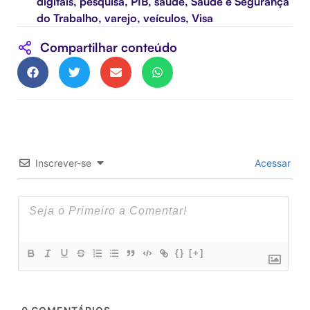
digitais
,
pesquisa
,
PIB
,
saúde
,
Saúde e Segurança
do Trabalho
,
varejo
,
veículos
,
Visa
Compartilhar conteúdo
Inscrever-se
Acessar
{}
[+]