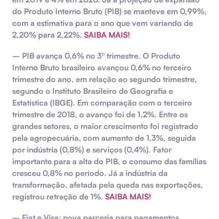
do Produto Interno Bruto (PIB) se manteve em 0,99%,
com a estimativa para o ano que vem variando de
2,20% para 2,22%.
SAIBA MAIS!
–
PIB avança 0,6% no 3º trimestre.
O Produto
Interno Bruto brasileiro avançou 0,6% no terceiro
trimestre do ano, em relação ao segundo trimestre,
segundo o Instituto Brasileiro de Geografia e
Estatística (IBGE). Em comparação com o terceiro
trimestre de 2018, o avanço foi de 1,2%. Entre os
grandes setores, o maior crescimento foi registrado
pela agropecuária, com aumento de 1,3%, seguida
por indústria (0,8%) e serviços (0,4%). Fator
importante para a alta do PIB, o consumo das famílias
cresceu 0,8% no período. Já a indústria da
transformação, afetada pela queda nas exportações,
registrou retração de 1%.
SAIBA MAIS!
–
Fiat e Visa: nova parceria para pagamentos