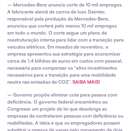
–
Mercedes-Benz anuncia corte de 10 mil empregos.
A fabricante alemã de carros de luxo Daimler,
responsável pela produção da Mercedes-Benz,
anunciou que cortará pelo menos 10 mil empregos
em todo o mundo. O corte segue um plano de
reestruturação interna para lidar com a transição para
veículos elétricos. Em meados de novembro, a
empresa apresentou sua estratégia para economizar
cerca de 1,4 bilhões de euros em custos com pessoal,
necessária para compensar os “altos investimentos
necessários para a transição para uma mobilidade
neutra nas emissões de CO2”.
SAIBA MAIS!
–
Governo propõe eliminar cota para pessoa com
deficiência.
O governo federal encaminhou ao
Congresso um projeto de lei que desobriga as
empresas de contratarem pessoas com deficiência ou
reabilitadas. A ideia é que os empregadores possam
substituir a reserva de vagas pelo pagamento de dois