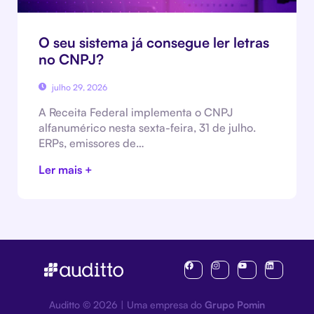
O seu sistema já consegue ler letras
no CNPJ?
julho 29, 2026
A Receita Federal implementa o CNPJ
alfanumérico nesta sexta-feira, 31 de julho.
ERPs, emissores de…
Ler mais +
Auditto © 2026 | Uma empresa do
Grupo Pomin