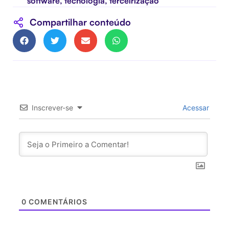
software
,
tecnologia
,
terceirização
Compartilhar conteúdo
Inscrever-se
Acessar
0
COMENTÁRIOS