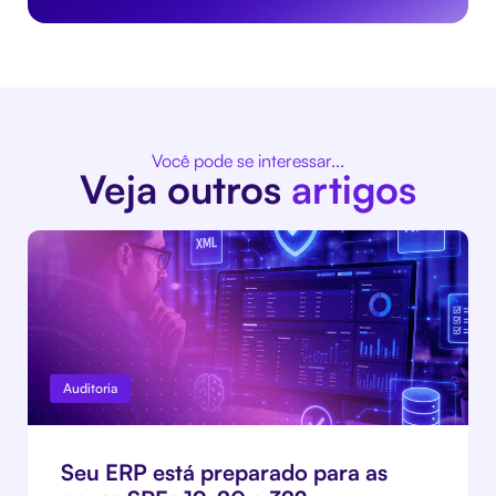
Você pode se interessar...
Veja outros
artigos
Auditoria
Seu ERP está preparado para as