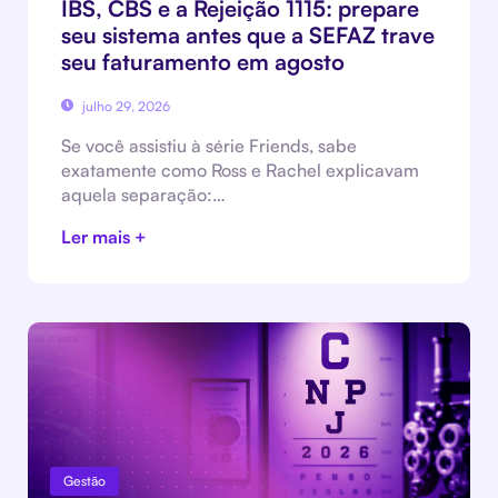
IBS, CBS e a Rejeição 1115: prepare
seu sistema antes que a SEFAZ trave
seu faturamento em agosto
julho 29, 2026
Se você assistiu à série Friends, sabe
exatamente como Ross e Rachel explicavam
aquela separação:…
Ler mais +
Gestão