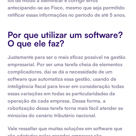
los de modo a identificar e corrigir erros
antecipando-se ao Fisco, mesmo que seja permitido
retificar essas informações no período de até 5 anos.
Por que utilizar um software?
O que ele faz?
Justamente para ser o mais eficaz possível na
gestão
empresarial
. Por ser uma tarefa cheia de elementos
complicadores, daí se dá a necessidade de um
software
que automatiza essa gestão, usando de
inteligência fiscal
para levar em consideração todas
essas variações em todas as particularidades da
operação de cada empresa. Dessa forma, a
robotização
dessa tarefa torna mais fácil atender as
minúcias do cenário tributário nacional.
Vale ressaltar que muitas soluções em software que
são adotadas pelas grandes empresas são