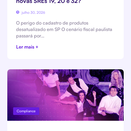
novas SREs 19, 20 e 32?
julho 30, 2026
O perigo do cadastro de produtos
desatualizado em SP O cenário fiscal paulista
passará por…
Ler mais +
Compliance