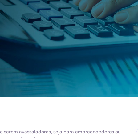
 de serem avassaladoras, seja para empreendedores ou