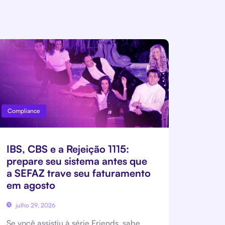
Compliance
IBS, CBS e a Rejeição 1115:
prepare seu sistema antes que
a SEFAZ trave seu faturamento
em agosto
julho 29, 2026
Se você assistiu à série Friends, sabe