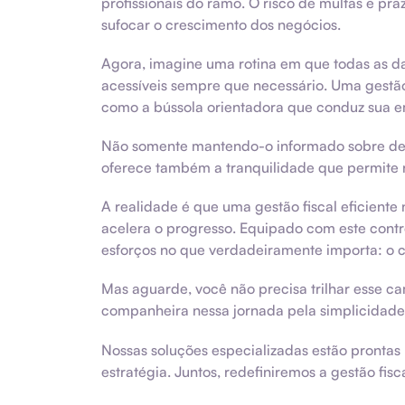
profissionais do ramo. O risco de multas e p
sufocar o crescimento dos negócios.
Agora, imagine uma rotina em que todas as da
acessíveis sempre que necessário. Uma gestão
como a bússola orientadora que conduz sua em
Não somente mantendo-o informado sobre dec
oferece também a tranquilidade que permite no
A realidade é que uma gestão fiscal eficien
acelera o progresso. Equipado com este contr
esforços no que verdadeiramente importa: o 
Mas aguarde, você não precisa trilhar esse ca
companheira nessa jornada pela simplicidade 
Nossas soluções especializadas estão prontas 
estratégia. Juntos, redefiniremos a gestão fi