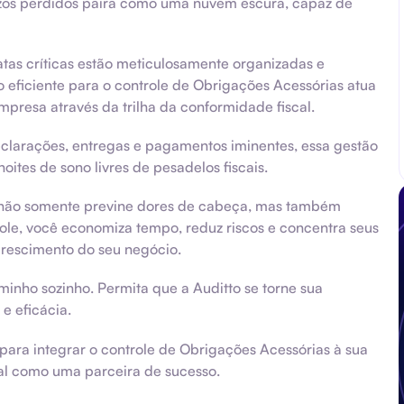
razos perdidos paira como uma nuvem escura, capaz de
tas críticas estão meticulosamente organizadas e
 eficiente para o controle de Obrigações Acessórias atua
presa através da trilha da conformidade fiscal.
larações, entregas e pagamentos iminentes, essa gestão
ites de sono livres de pesadelos fiscais.
te não somente previne dores de cabeça, mas também
ole, você economiza tempo, reduz riscos e concentra seus
crescimento do seu negócio.
minho sozinho. Permita que a Auditto se torne sua
e eficácia.
para integrar o controle de Obrigações Acessórias à sua
scal como uma parceira de sucesso.