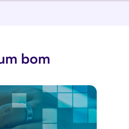
m um bom