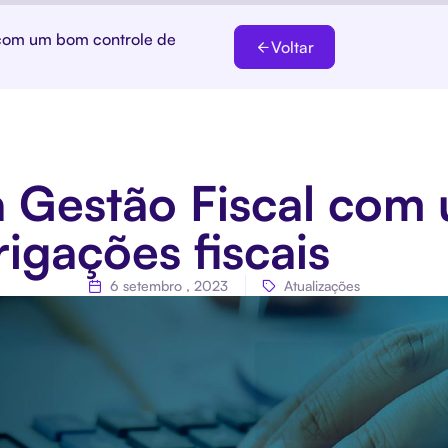
 com um bom controle de
Voltar
a Gestão Fiscal co
igações fiscais
6 setembro , 2023
Atualizações