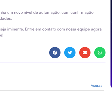
ganha um novo nível de automação, com confirmação
idades.
seja iminente. Entre em contato com nossa equipe agora
e!
Acessar