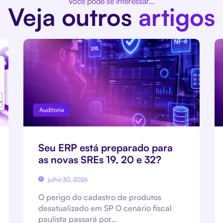
Você pode se interessar...
Veja outros
artigos
Auditoria
Seu ERP está preparado para
as novas SREs 19, 20 e 32?
julho 30, 2026
O perigo do cadastro de produtos
desatualizado em SP O cenário fiscal
paulista passará por…