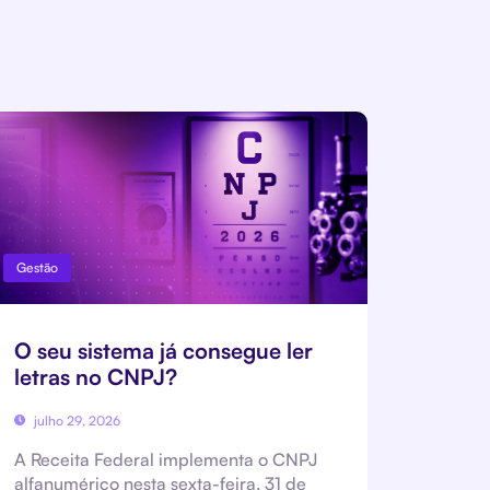
Gestão
O seu sistema já consegue ler
letras no CNPJ?
julho 29, 2026
A Receita Federal implementa o CNPJ
alfanumérico nesta sexta-feira, 31 de