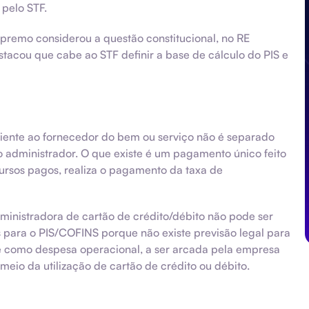
 pelo STF.
Supremo considerou a questão constitucional, no RE
estacou que cabe ao STF definir a base de cálculo do PIS e
liente ao fornecedor do bem ou serviço não é separado
 administrador. O que existe é um pagamento único feito
ursos pagos, realiza o pagamento da taxa de
ministradora de cartão de crédito/débito não pode ser
s para o PIS/COFINS porque não existe previsão legal para
e como despesa operacional, a ser arcada pela empresa
eio da utilização de cartão de crédito ou débito.