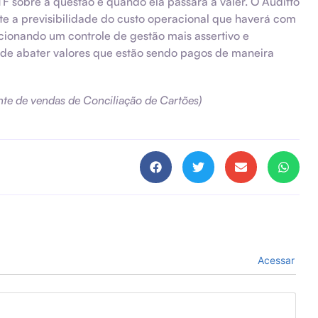
F sobre a questão e quando ela passará a valer. O Auditto
e a previsibilidade do custo operacional que haverá com
rcionando um controle de gestão mais assertivo e
de abater valores que estão sendo pagos de maneira
nte de vendas de Conciliação de Cartões)
Acessar