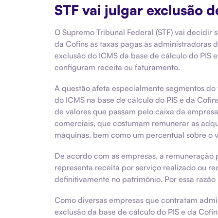
STF vai julgar exclusão 
O Supremo Tribunal Federal (STF) vai decidir 
da Cofins as taxas pagas às administradoras d
exclusão do ICMS da base de cálculo do PIS e
configuram receita ou faturamento.
A questão afeta especialmente segmentos do 
do ICMS na base de cálculo do PIS e da Cofins
de valores que passam pelo caixa da empresa
comerciais, que costumam remunerar as adqui
máquinas, bem como um percentual sobre o val
De acordo com as empresas, a remuneração pa
representa receita por serviço realizado ou re
definitivamente no patrimônio. Por essa razão 
Como diversas empresas que contratam admin
exclusão da base de cálculo do PIS e da Cofins