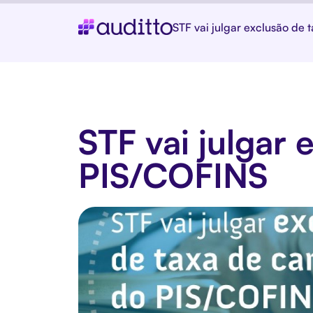
STF vai julgar exclusão de
STF vai julgar 
PIS/COFINS