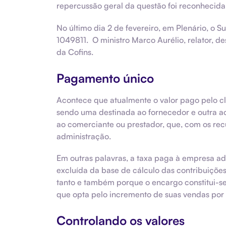
repercussão geral da questão foi reconhecida
No último dia 2 de fevereiro, em Plenário, o 
1049811. O ministro Marco Aurélio, relator, d
da Cofins.
Pagamento único
Acontece que atualmente o valor pago pelo c
sendo uma destinada ao fornecedor e outra ao
ao comerciante ou prestador, que, com os rec
administração.
Em outras palavras, a taxa paga à empresa ad
excluída da base de cálculo das contribuiçõe
tanto e também porque o encargo constitui-s
que opta pelo incremento de suas vendas por m
Controlando os valores