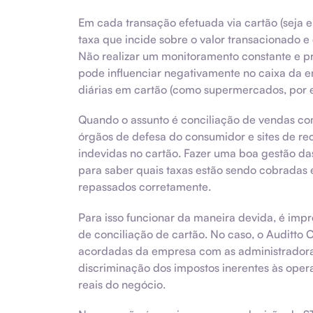
Em cada transação efetuada via cartão (seja e
taxa que incide sobre o valor transacionado e
Não realizar um monitoramento constante e pr
pode influenciar negativamente no caixa da 
diárias em cartão (como supermercados, por 
Quando o assunto é conciliação de vendas c
órgãos de defesa do consumidor e sites de r
indevidas no cartão. Fazer uma boa gestão das
para saber quais taxas estão sendo cobradas 
repassados corretamente.
Para isso funcionar da maneira devida, é imp
de conciliação de cartão. No caso, o Auditto
acordadas da empresa com as administradora
discriminação dos impostos inerentes às ope
reais do negócio.