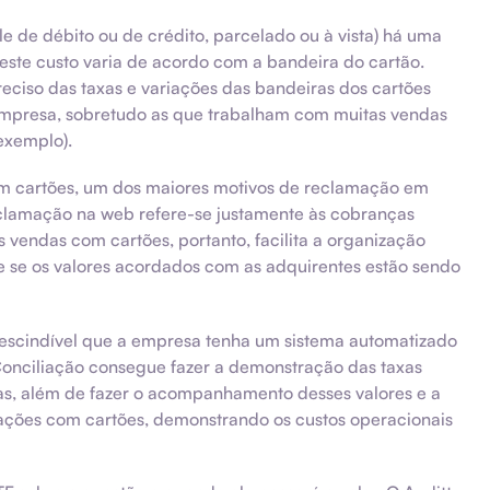
le de débito ou de crédito, parcelado ou à vista) há uma
 este custo varia de acordo com a bandeira do cartão.
eciso das taxas e variações das bandeiras dos cartões
empresa, sobretudo as que trabalham com muitas vendas
exemplo).
om cartões, um dos maiores motivos de reclamação em
eclamação na web refere-se justamente às cobranças
 vendas com cartões, portanto, facilita a organização
e se os valores acordados com as adquirentes estão sendo
rescindível que a empresa tenha um sistema automatizado
 Conciliação consegue fazer a demonstração das taxas
s, além de fazer o acompanhamento desses valores e a
rações com cartões, demonstrando os custos operacionais