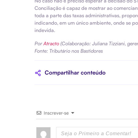
No caso não é preciso esperar a decisão do ST
Conciliação é capaz de mostrar ao comerciant
toda a parte das taxas administrativas, propo
indicando, em um único ambiente, onde se po
indevida.
Por
Atracto
(Colaboração: Juliana Tizziani, gere
Fonte: Tributário nos Bastidores
Compartilhar conteúdo
Inscrever-se