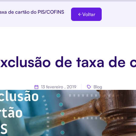
 taxa de cartão do PIS/COFINS
Voltar
exclusão de taxa de 
13 fevereiro , 2019
Blog