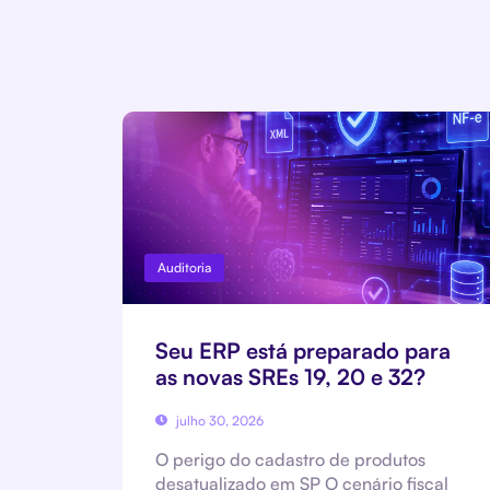
Auditoria
Seu ERP está preparado para
as novas SREs 19, 20 e 32?
julho 30, 2026
O perigo do cadastro de produtos
desatualizado em SP O cenário fiscal