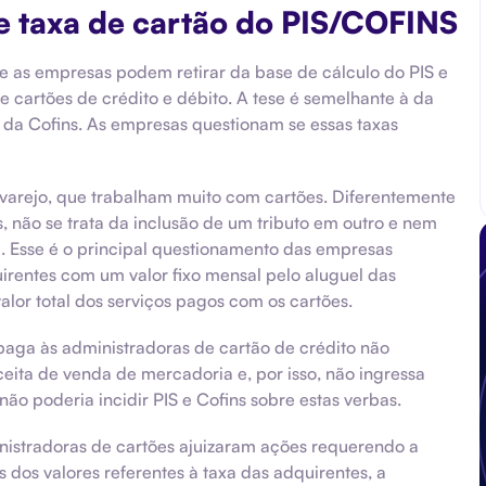
de taxa de cartão do PIS/COFINS
se as empresas podem retirar da base de cálculo do PIS e
e cartões de crédito e débito. A tese é semelhante à da
 da Cofins. As empresas questionam se essas taxas
varejo, que trabalham muito com cartões. Diferentemente
, não se trata da inclusão de um tributo em outro e nem
. Esse é o principal questionamento das empresas
rentes com um valor fixo mensal pelo aluguel das
or total dos serviços pagos com os cartões.
ga às administradoras de cartão de crédito não
ceita de venda de mercadoria e, por isso, não ingressa
não poderia incidir PIS e Cofins sobre estas verbas.
istradoras de cartões ajuizaram ações requerendo a
 dos valores referentes à taxa das adquirentes, a