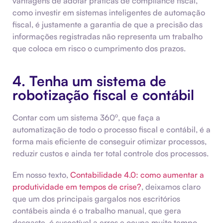
vantagens de adotar práticas de compliance fiscal,
como investir em sistemas inteligentes de automação
fiscal, é justamente a garantia de que a precisão das
informações registradas não representa um trabalho
que coloca em risco o cumprimento dos prazos.
4. Tenha um sistema de
robotização fiscal e contábil
Contar com um sistema 360º, que faça a
automatização de todo o processo fiscal e contábil, é a
forma mais eficiente de conseguir otimizar processos,
reduzir custos e ainda ter total controle dos processos.
Em nosso texto,
Contabilidade 4.0: como aumentar a
produtividade em tempos de crise?
, deixamos claro
que um dos principais gargalos nos escritórios
contábeis ainda é o trabalho manual, que gera
desgaste, é suscetível a erros e ocupa muito tempo