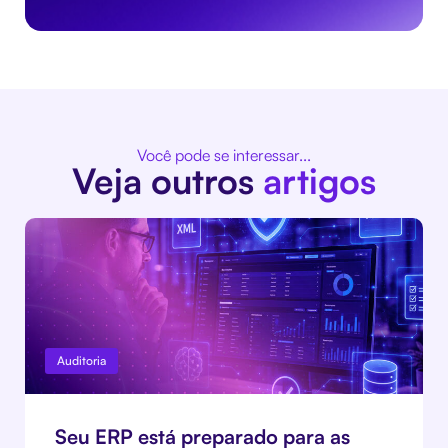
Você pode se interessar...
Veja outros
artigos
Auditoria
Seu ERP está preparado para as