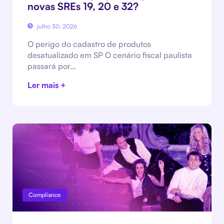
novas SREs 19, 20 e 32?
julho 30, 2026
O perigo do cadastro de produtos
desatualizado em SP O cenário fiscal paulista
passará por…
Ler mais +
Compliance