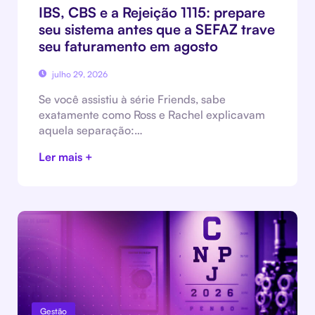
IBS, CBS e a Rejeição 1115: prepare
seu sistema antes que a SEFAZ trave
seu faturamento em agosto
julho 29, 2026
Se você assistiu à série Friends, sabe
exatamente como Ross e Rachel explicavam
aquela separação:…
Ler mais +
Gestão