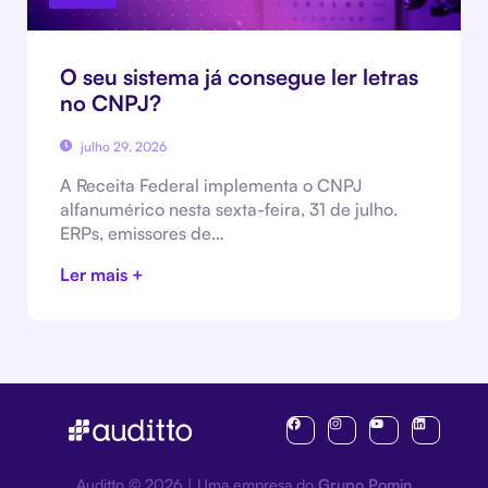
O seu sistema já consegue ler letras
no CNPJ?
julho 29, 2026
A Receita Federal implementa o CNPJ
alfanumérico nesta sexta-feira, 31 de julho.
ERPs, emissores de…
Ler mais +
Auditto © 2026 | Uma empresa do
Grupo Pomin