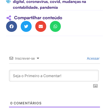
digital
,
coronavírus
,
covid
,
mudanças na
contabilidade
,
pandemia
Compartilhar conteúdo
Inscrever-se
Acessar
0
COMENTÁRIOS