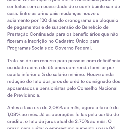
ser feitos sem a necessidade de o contribuinte sair de
casa. Entre as principais mudanças houve o
adiamento por 120 dias do cronograma de bloqueio
de pagamentos e de suspensão do Benefício de
Prestação Continuada para os beneficiários que não
fizeram a inscrição no Cadastro Único para
Programas Sociais do Governo Federal.
Trata-se de um recurso para pessoas com deficiência
ou idade acima de 65 anos com renda familiar per
capita inferior a ¼ do salário mínimo. Houve ainda
redução do teto dos juros de crédito consignado dos
aposentados e pensionistas pelo Conselho Nacional
de Previdência.
Antes a taxa era de 2,08% ao mês, agora a taxa é de
1,08% ao mês. Já as operações feitas pelo cartão de
crédito, o teto de juros atual de 2,70% ao mês. O
prazo para quitar o empréstimo aumentou para 84