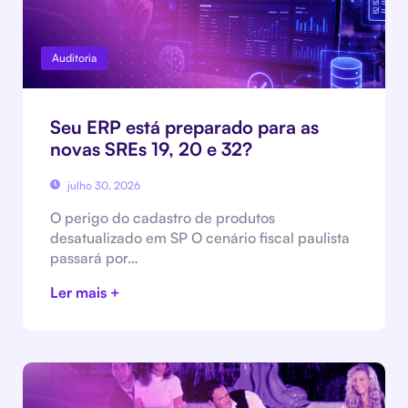
Auditoria
Seu ERP está preparado para as
novas SREs 19, 20 e 32?
julho 30, 2026
O perigo do cadastro de produtos
desatualizado em SP O cenário fiscal paulista
passará por…
Ler mais +