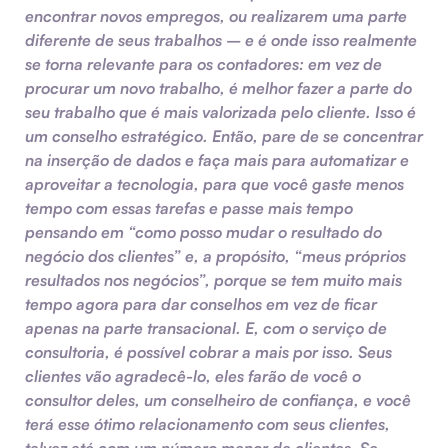
encontrar novos empregos, ou realizarem uma parte
diferente de seus trabalhos – e é onde isso realmente
se torna relevante para os contadores: em vez de
procurar um novo trabalho, é melhor fazer a parte do
seu trabalho que é mais valorizada pelo cliente. Isso é
um conselho estratégico. Então, pare de se concentrar
na inserção de dados e faça mais para automatizar e
aproveitar a tecnologia, para que você gaste menos
tempo com essas tarefas e passe mais tempo
pensando em “como posso mudar o resultado do
negócio dos clientes” e, a propósito, “meus próprios
resultados nos negócios”, porque se tem muito mais
tempo agora para dar conselhos em vez de ficar
apenas na parte transacional. E, com o serviço de
consultoria, é possível cobrar a mais por isso. Seus
clientes vão agradecê-lo, eles farão de você o
consultor deles, um conselheiro de confiança, e você
terá esse ótimo relacionamento com seus clientes,
talvez até com um número menor de clientes. Se