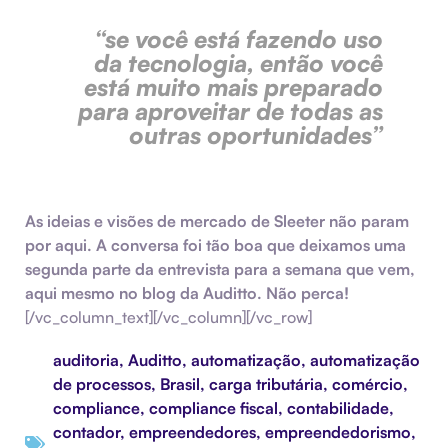
“se você está fazendo uso
da tecnologia,
então você
está muito mais preparado
para aproveitar de todas as
outras oportunidades”
As ideias e visões de mercado de Sleeter não param
por aqui. A conversa foi tão boa que deixamos uma
segunda parte da entrevista para a semana que vem,
aqui mesmo no blog da Auditto. Não perca!
[/vc_column_text][/vc_column][/vc_row]
auditoria
,
Auditto
,
automatização
,
automatização
de processos
,
Brasil
,
carga tributária
,
comércio
,
compliance
,
compliance fiscal
,
contabilidade
,
contador
,
empreendedores
,
empreendedorismo
,