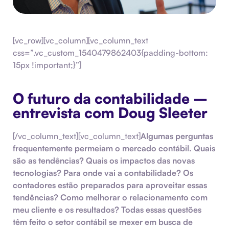
[vc_row][vc_column][vc_column_text
css=”.vc_custom_1540479862403{padding-bottom:
15px !important;}”]
O futuro da contabilidade –
entrevista com Doug Sleeter
[/vc_column_text][vc_column_text]
Algumas perguntas
frequentemente permeiam o mercado contábil. Quais
são as tendências? Quais os impactos das novas
tecnologias? Para onde vai a contabilidade? Os
contadores estão preparados para aproveitar essas
tendências? Como melhorar o relacionamento com
meu cliente e os resultados? Todas essas questões
têm feito o setor contábil se mexer em busca de