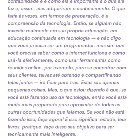
contabilidade é e como ela é importante e o que ela
faz e, assim, eles adquiriram o conhecimento. O que
falta às vezes, em termos de preparação, é a
compreensão da tecnologia. Então, se alguém não
investiu realmente em sua própria educação, em
educação continuada em tecnologia – e não digo
que você precisa ser um programador, mas sim que
você precisa saber como a internet funciona e como
usá-la efetivamente, como usar ferramentas como
reuniões online, por exemplo, para se encontrar com
seus clientes, talvez até obtendo e compartilhando
telas juntos – irá ficar para trás. Estas são apenas
pequenas coisas. Mas, o que estou dizendo é que, se
você está fazendo uso da tecnologia, então você está
muito mais preparado para aproveitar de todas as
outras oportunidades que falamos. Se você não está
fazendo isso, faça agora! E isso significa: estude, leia
livros, pratique, faça disso seu objetivo para ser
tecnicamente mais inteligente.