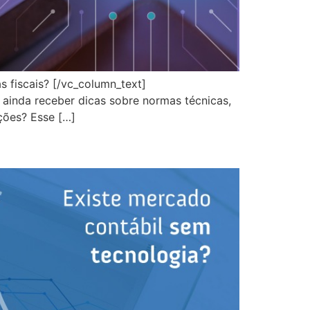
 fiscais? [/vc_column_text]
ainda receber dicas sobre normas técnicas,
ções? Esse […]