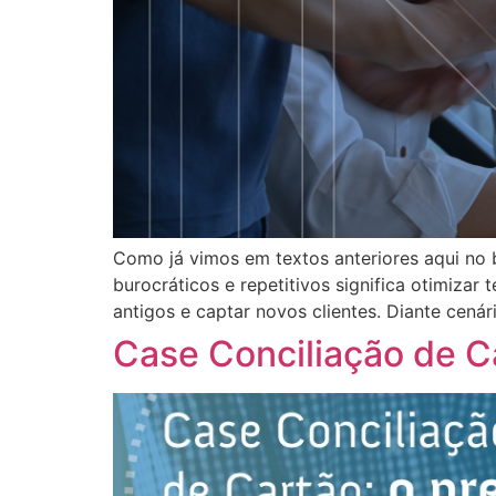
Como já vimos em textos anteriores aqui no b
burocráticos e repetitivos significa otimizar 
antigos e captar novos clientes. Diante cená
Case Conciliação de Ca