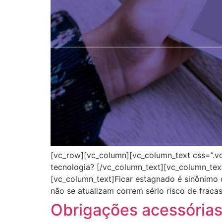
[vc_row][vc_column][vc_column_text css=”.v
tecnologia? [/vc_column_text][vc_column_tex
[vc_column_text]Ficar estagnado é sinônimo
não se atualizam correm sério risco de fraca
Obrigações acessórias: