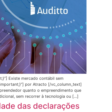
;}”] Existe mercado contábil sem
portant;}”] por Atracto [/vc_column_text]
 empreendedor quanto o empreendimento que
icional, sem recorrer à tecnologia ou […]
idade das declarações