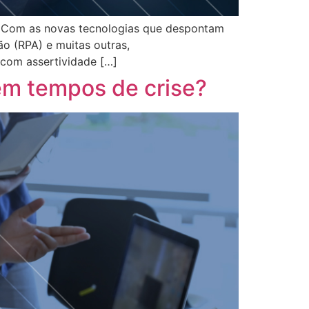
s. Com as novas tecnologias que despontam
ção (RPA) e muitas outras,
 com assertividade […]
em tempos de crise?