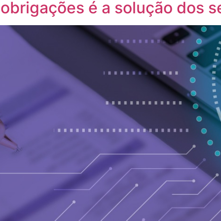
obrigações é a solução dos s