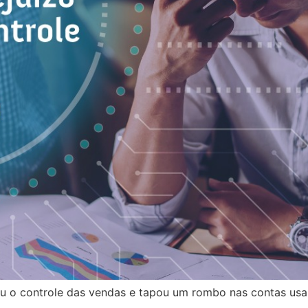
u o controle das vendas e tapou um rombo nas contas usa