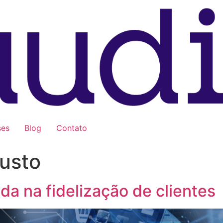
ses
Blog
Contato
usto
da na fidelização de clientes