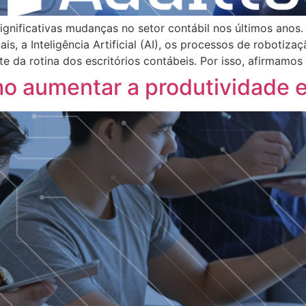
significativas mudanças no setor contábil nos últimos ano
s, a Inteligência Artificial (AI), os processos de robotiza
 da rotina dos escritórios contábeis. Por isso, afirmamos
mo aumentar a produtividade 