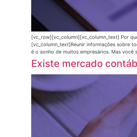
[vc_row][vc_column][vc_column_text] Por que
[vc_column_text]Reunir informações sobre t
é o sonho de muitos empresários. Mas você s
Existe mercado contáb