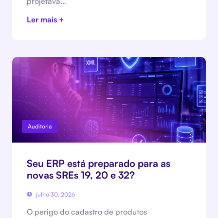
projetava…
Ler mais +
Auditoria
Seu ERP está preparado para as
novas SREs 19, 20 e 32?
julho 30, 2026
O perigo do cadastro de produtos