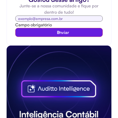
Junte-se a nossa comunidade e fique por
dentro de tudo!
Campo obrigatório
Enviar