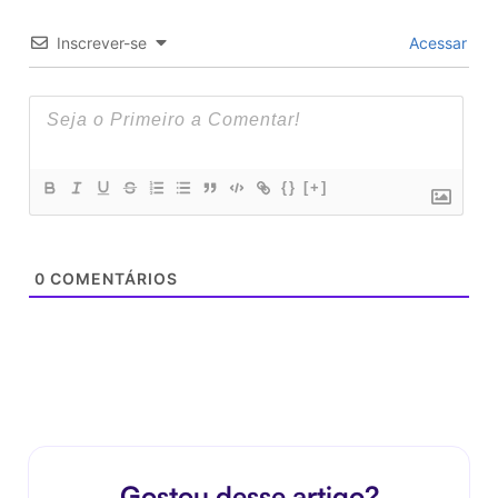
Inscrever-se
Acessar
{}
[+]
0
COMENTÁRIOS
Gostou desse artigo?