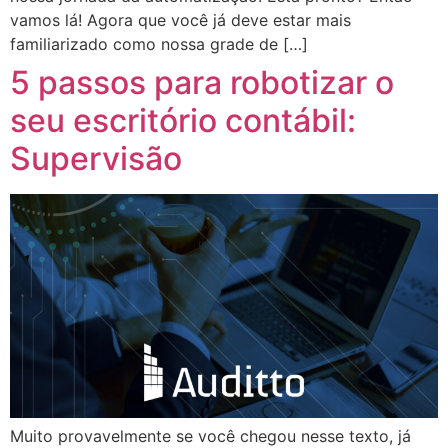
vamos lá! Agora que você já deve estar mais
familiarizado como nossa grade de […]
5 passos para robotizar o
seu escritório contábil:
Supervisão
Muito provavelmente se você chegou nesse texto, já