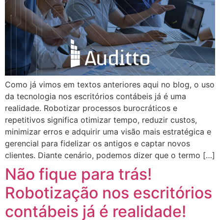
Como já vimos em textos anteriores aqui no blog, o uso
da tecnologia nos escritórios contábeis já é uma
realidade. Robotizar processos burocráticos e
repetitivos significa otimizar tempo, reduzir custos,
minimizar erros e adquirir uma visão mais estratégica e
gerencial para fidelizar os antigos e captar novos
clientes. Diante cenário, podemos dizer que o termo […]
Não fique para trás!
Robotização nos escritórios
contábeis já é realidade!