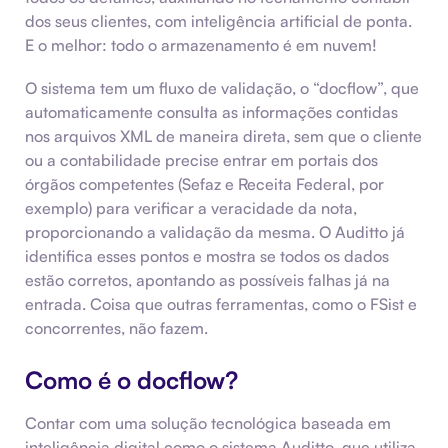
dos seus clientes, com inteligência artificial de ponta.
E o melhor: todo o armazenamento é em nuvem!
O sistema tem um fluxo de validação, o “docflow”, que
automaticamente consulta as informações contidas
nos arquivos XML de maneira direta, sem que o cliente
ou a contabilidade precise entrar em portais dos
órgãos competentes (Sefaz e Receita Federal, por
exemplo) para verificar a veracidade da nota,
proporcionando a validação da mesma. O Auditto já
identifica esses pontos e mostra se todos os dados
estão corretos, apontando as possíveis falhas já na
entrada. Coisa que outras ferramentas, como o FSist e
concorrentes, não fazem.
Como é o docflow?
Contar com uma solução tecnológica baseada em
inteligência digital como o sistema Auditto, que utiliza