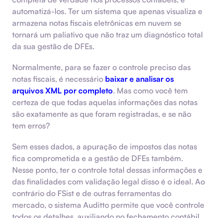
automatizá-los. Ter um sistema que apenas visualiza e
armazena notas fiscais eletrônicas em nuvem se
tornará um paliativo que não traz um diagnóstico total
da sua gestão de DFEs.
Normalmente, para se fazer o controle preciso das
notas fiscais, é necessário
baixar e analisar os
arquivos XML por completo
. Mas como você tem
certeza de que todas aquelas informações das notas
são exatamente as que foram registradas, e se não
tem erros?
Sem esses dados, a apuração de impostos das notas
fica comprometida e a gestão de DFEs também.
Nesse ponto, ter o controle total dessas informações e
das finalidades com validação legal disso é o ideal. Ao
contrário do FSist e de outras ferramentas do
mercado, o sistema Auditto permite que você controle
todos os detalhes, auxiliando no fechamento contábil