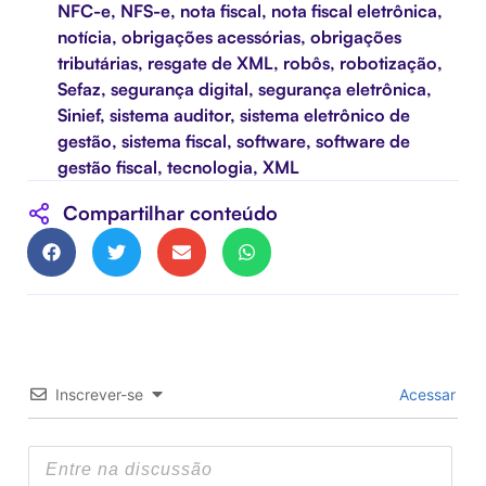
NFC-e
,
NFS-e
,
nota fiscal
,
nota fiscal eletrônica
,
notícia
,
obrigações acessórias
,
obrigações
tributárias
,
resgate de XML
,
robôs
,
robotização
,
Sefaz
,
segurança digital
,
segurança eletrônica
,
Sinief
,
sistema auditor
,
sistema eletrônico de
gestão
,
sistema fiscal
,
software
,
software de
gestão fiscal
,
tecnologia
,
XML
Compartilhar conteúdo
Inscrever-se
Acessar