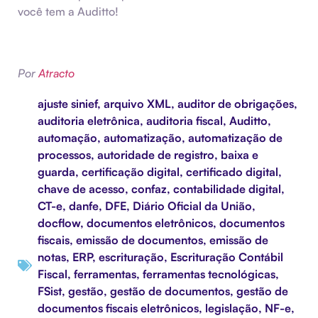
você tem a Auditto!
Por
Atracto
ajuste sinief
,
arquivo XML
,
auditor de obrigações
,
auditoria eletrônica
,
auditoria fiscal
,
Auditto
,
automação
,
automatização
,
automatização de
processos
,
autoridade de registro
,
baixa e
guarda
,
certificação digital
,
certificado digital
,
chave de acesso
,
confaz
,
contabilidade digital
,
CT-e
,
danfe
,
DFE
,
Diário Oficial da União
,
docflow
,
documentos eletrônicos
,
documentos
fiscais
,
emissão de documentos
,
emissão de
notas
,
ERP
,
escrituração
,
Escrituração Contábil
Fiscal
,
ferramentas
,
ferramentas tecnológicas
,
FSist
,
gestão
,
gestão de documentos
,
gestão de
documentos fiscais eletrônicos
,
legislação
,
NF-e
,