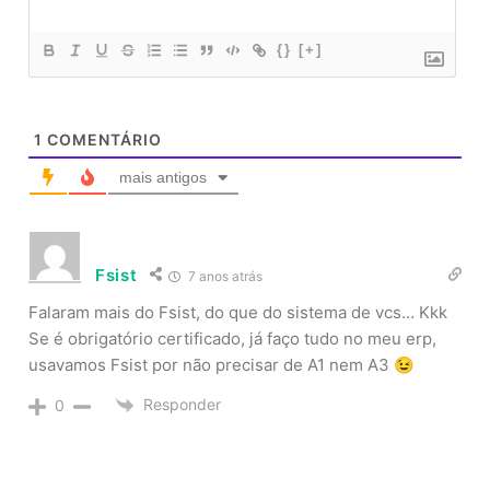
{}
[+]
1
COMENTÁRIO
mais antigos
Fsist
7 anos atrás
Falaram mais do Fsist, do que do sistema de vcs… Kkk
Se é obrigatório certificado, já faço tudo no meu erp,
usavamos Fsist por não precisar de A1 nem A3 😉
Responder
0