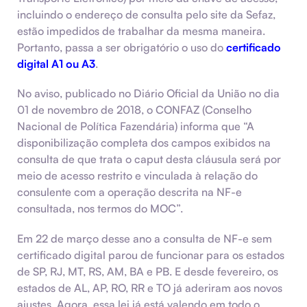
incluindo o endereço de consulta pelo site da Sefaz,
estão impedidos de trabalhar da mesma maneira.
Portanto, passa a ser obrigatório o uso do
certificado
digital A1 ou A3
.
No aviso, publicado no Diário Oficial da União no dia
01 de novembro de 2018, o CONFAZ (Conselho
Nacional de Política Fazendária) informa que “A
disponibilização completa dos campos exibidos na
consulta de que trata o caput desta cláusula será por
meio de acesso restrito e vinculada à relação do
consulente com a operação descrita na NF-e
consultada, nos termos do MOC”.
Em 22 de março desse ano a consulta de NF-e sem
certificado digital parou de funcionar para os estados
de SP, RJ, MT, RS, AM, BA e PB. E desde fevereiro, os
estados de AL, AP, RO, RR e TO já aderiram aos novos
ajustes. Agora, essa lei já está valendo em todo o