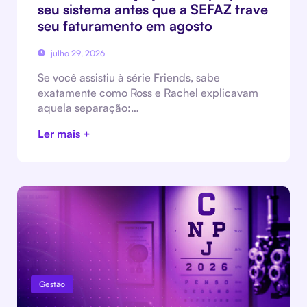
seu sistema antes que a SEFAZ trave
seu faturamento em agosto
julho 29, 2026
Se você assistiu à série Friends, sabe
exatamente como Ross e Rachel explicavam
aquela separação:…
Ler mais +
Gestão