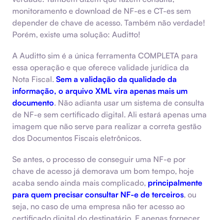
monitoramento e download de NF-es e CT-es sem
depender de chave de acesso. Também não verdade!
Porém, existe uma solução: Auditto!
A Auditto sim é a única ferramenta COMPLETA para
essa operação e que oferece validade jurídica da
Nota Fiscal.
Sem a validação da qualidade da
informação, o arquivo XML vira apenas mais um
documento
. Não adianta usar um sistema de consulta
de NF-e sem certificado digital. Ali estará apenas uma
imagem que não serve para realizar a correta gestão
dos Documentos Fiscais eletrônicos.
Se antes, o processo de conseguir uma NF-e por
chave de acesso já demorava um bom tempo, hoje
acaba sendo ainda mais complicado,
principalmente
para quem precisar consultar NF-e de terceiros
, ou
seja, no caso de uma empresa não ter acesso ao
certificado digital do destinatário. E apenas fornecer