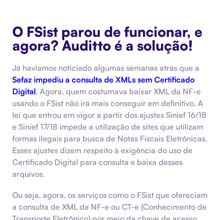
O FSist parou de funcionar, e
agora? Auditto é a solução!
Já havíamos noticiado algumas semanas atrás que a
Sefaz impediu a consulta de XMLs sem Certificado
Digital
. Agora, quem costumava baixar XML da NF-e
usando o FSist não irá mais conseguir em definitivo. A
lei que entrou em vigor a partir dos ajustes Sinief 16/18
e Sinief 17/18 impede a utilização de sites que utilizam
formas ilegais para busca de Notas Fiscais Eletrônicas.
Esses ajustes dizem respeito à exigência do uso de
Certificado Digital para consulta e baixa desses
arquivos.
Ou seja, agora, os serviços como o FSist que ofereciam
a consulta de XML da NF-e ou CT-e (Conhecimento de
Transporte Eletrônico) por meio da chave de acesso,