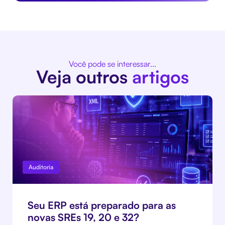
Você pode se interessar...
Veja outros
artigos
Auditoria
Seu ERP está preparado para as
novas SREs 19, 20 e 32?