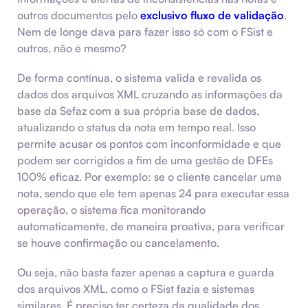
outros documentos pelo
exclusivo fluxo de validação
.
Nem de longe dava para fazer isso só com o FSist e
outros, não é mesmo?
De forma contínua, o sistema valida e revalida os
dados dos arquivos XML cruzando as informações da
base da Sefaz com a sua própria base de dados,
atualizando o status da nota em tempo real. Isso
permite acusar os pontos com inconformidade e que
podem ser corrigidos a fim de uma gestão de DFEs
100% eficaz. Por exemplo: se o cliente cancelar uma
nota, sendo que ele tem apenas 24 para executar essa
operação, o sistema fica monitorando
automaticamente, de maneira proativa, para verificar
se houve confirmação ou cancelamento.
Ou seja, não basta fazer apenas a captura e guarda
dos arquivos XML, como o FSist fazia e sistemas
similares. É preciso ter certeza da qualidade dos