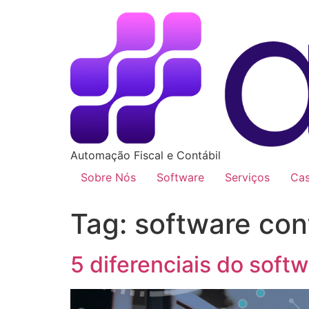
Automação Fiscal e Contábil
Sobre Nós
Software
Serviços
Ca
Tag:
software con
5 diferenciais do sof