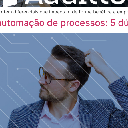
 tem diferenciais que impactam de forma benéfica a empre
 automação de processos: 5 d