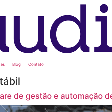
ses
Blog
Contato
tábil
tware de gestão e automação d