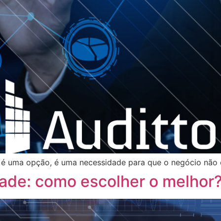
 é uma opção, é uma necessidade para que o negócio não es
dade: como escolher o melhor