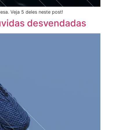
sa. Veja 5 deles neste post!
úvidas desvendadas