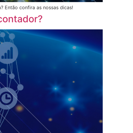
? Então confira as nossas dicas!
 contador?